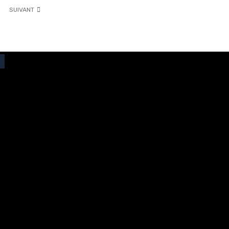
SUIVANT