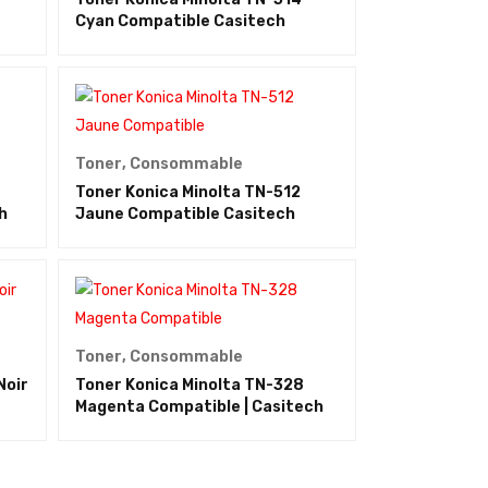
Cyan Compatible Casitech
Toner
,
Consommable
Toner Konica Minolta TN-512
h
Jaune Compatible Casitech
Toner
,
Consommable
Noir
Toner Konica Minolta TN-328
Magenta Compatible | Casitech