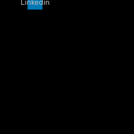
Linkedin