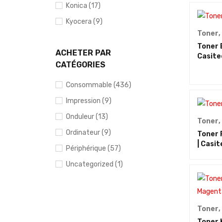
Konica
(17)
Kyocera
(9)
Toner
,
Lenovo
()
Toner 
ACHETER PAR
Lexmark
(7)
Casite
CATÉGORIES
Logitech
()
Promate
Consommable (436)
()
Ricoh
Impression (9)
(4)
Samsung
Onduleur (13)
(4)
Toner
,
Sandisk
Ordinateur (9)
()
Toner 
| Casi
Toshiba
Périphérique (57)
(2)
Xerox
Uncategorized (1)
()
Toner
,
Toner 