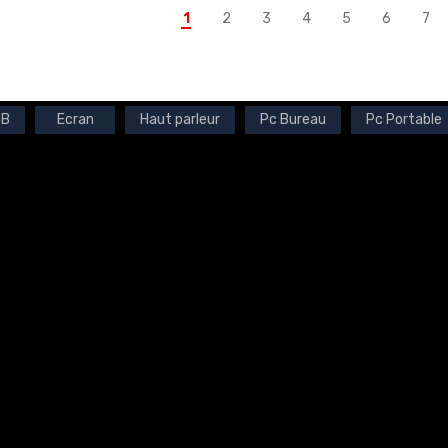
1
2
3
4
5
6
7
SB
Ecran
Haut parleur
Pc Bureau
Pc Portable