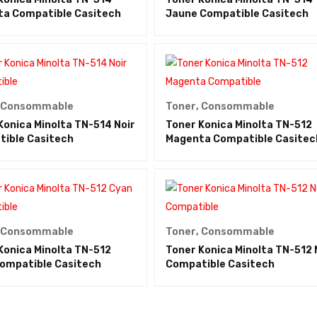
a Compatible Casitech
Jaune Compatible Casitech
Consommable
Toner
,
Consommable
Konica Minolta TN-514 Noir
Toner Konica Minolta TN-512
ible Casitech
Magenta Compatible Casitec
Consommable
Toner
,
Consommable
Konica Minolta TN-512
Toner Konica Minolta TN-512 
ompatible Casitech
Compatible Casitech