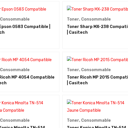
Consommable
Toner
,
Consommable
Epson 0583 Compatible |
Toner Sharp MX-238 Compati
ch
| Casitech
Consommable
Toner
,
Consommable
Ricoh MP 4054 Compatible
Toner Ricoh MP 2015 Compati
tech
| Casitech
Consommable
Toner
,
Consommable
Konica Minolta TN-514
Toner Konica Minolta TN-514