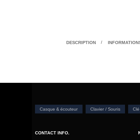
DESCRIPTION
INFORMATION
Casque & écouteur
Clavier / Souris
Clé
CONTACT INFO.