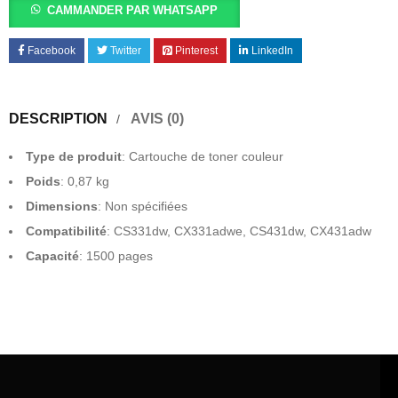
CAMMANDER PAR WHATSAPP
Facebook
Twitter
Pinterest
LinkedIn
DESCRIPTION
AVIS (0)
Type de produit
: Cartouche de toner couleur
Poids
: 0,87 kg
Dimensions
: Non spécifiées
Compatibilité
: CS331dw, CX331adwe, CS431dw, CX431adw
Capacité
: 1500 pages