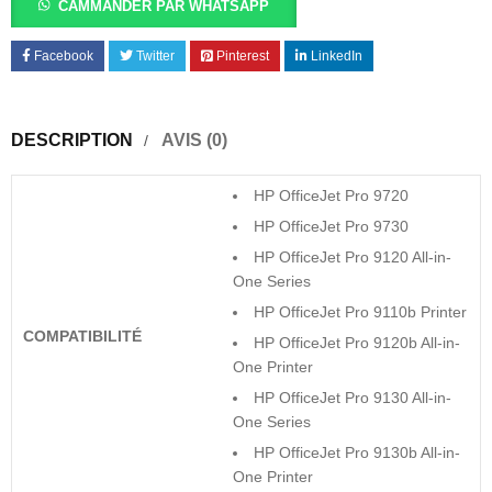
CAMMANDER PAR WHATSAPP
Facebook
Twitter
Pinterest
LinkedIn
DESCRIPTION
AVIS (0)
HP OfficeJet Pro 9720
HP OfficeJet Pro 9730
HP OfficeJet Pro 9120 All-in-
One Series
HP OfficeJet Pro 9110b Printer
COMPATIBILITÉ
HP OfficeJet Pro 9120b All-in-
One Printer
HP OfficeJet Pro 9130 All-in-
One Series
HP OfficeJet Pro 9130b All-in-
One Printer