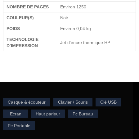
NOMBRE DE PAGES
Environ 1250
COULEUR(S)
Noir
POIDS
Environ 0,04 kg
TECHNOLOGIE
Jet d’encre thermique HP
D’IMPRESSION
Casque & écouteur
Clavier / Souris
Clé USB
Ecran
Haut parleur
Pc Bureau
Pc Portable