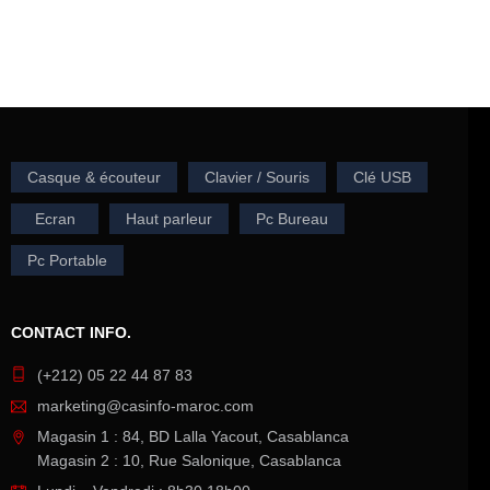
Casque & écouteur
Clavier / Souris
Clé USB
Ecran
Haut parleur
Pc Bureau
Pc Portable
CONTACT INFO.
(+212) 05 22 44 87 83
marketing@casinfo-maroc.com
Magasin 1 : 84, BD Lalla Yacout, Casablanca
Magasin 2 : 10, Rue Salonique, Casablanca