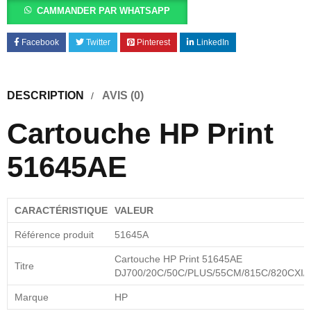
CAMMANDER PAR WHATSAPP
Facebook
Twitter
Pinterest
LinkedIn
DESCRIPTION
AVIS (0)
Cartouche HP Print
51645AE
CARACTÉRISTIQUE
VALEUR
Référence produit
51645A
Cartouche HP Print 51645AE
Titre
DJ700/20C/50C/PLUS/55CM/815C/820CXI/
Marque
HP