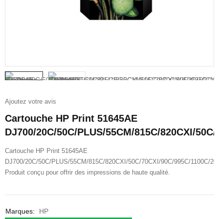
Ajoutez votre avis
Cartouche HP Print 51645AE
DJ700/20C/50C/PLUS/55CM/815C/820CXI/50C/
Cartouche HP Print 51645AE
DJ700/20C/50C/PLUS/55CM/815C/820CXI/50C/70CXI/90C/995C/1100C/2
Produit conçu pour offrir des impressions de haute qualité.
Marques:
HP