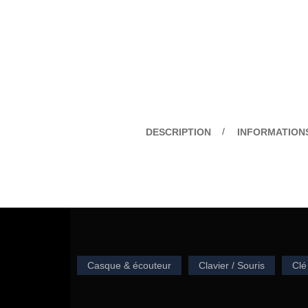
DESCRIPTION
INFORMATION
Casque & écouteur
Clavier / Souris
Clé