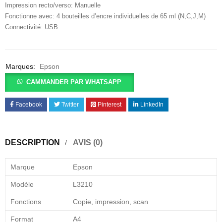
Impression recto/verso: Manuelle
Fonctionne avec: 4 bouteilles d’encre individuelles de 65 ml (N,C,J,M)
Connectivité: USB
Marques:
Epson
CAMMANDER PAR WHATSAPP
Facebook
Twitter
Pinterest
LinkedIn
DESCRIPTION
AVIS (0)
Marque
Epson
Modèle
L3210
Fonctions
Copie, impression, scan
Format
A4