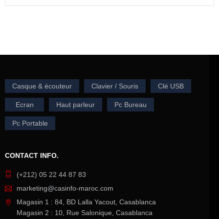
Casque & écouteur
Clavier / Souris
Clé USB
Ecran
Haut parleur
Pc Bureau
Pc Portable
CONTACT INFO.
(+212) 05 22 44 87 83
marketing@casinfo-maroc.com
Magasin 1 : 84, BD Lalla Yacout, Casablanca
Magasin 2 : 10, Rue Salonique, Casablanca