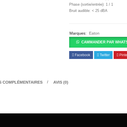
Phase (sortie/entrée): 1 / 1
Bruit audible: < 25 dBA
Marques:
Eaton
CAMMANDER PAR WHAT
Facebook
Twitter
Pinte
S COMPLÉMENTAIRES
AVIS (0)