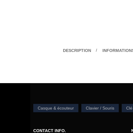
DESCRIPTION
INFORMATION
Casque & écouteur
Clavier / Souris
Clé
CONTACT INFO.