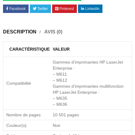
Facebook
Twitter
Pinterest
LinkedIn
DESCRIPTION
AVIS (0)
CARACTÉRISTIQUE
VALEUR
Gammes d’imprimantes HP LaserJet
Enterprise :
– M611
– M612
Compatibilité
Gammes d’imprimantes multifonction
HP LaserJet Enterprise :
– M635
– M636
Nombre de pages
10 501 pages
Couleur(s)
Noir