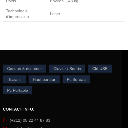
Poids
Environ 1,43 kg
Technologie
Laser
d’impression
Casque & écouteur
Clavier / Souris
Clé USB
Ecran
Haut parleur
Pc Bureau
Pc Portable
CONTACT INFO.
(+212) 05 22 44 87 83