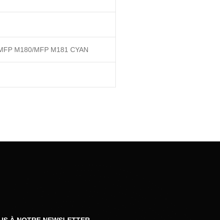
MFP M180/MFP M181 CYAN