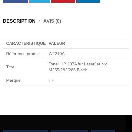
DESCRIPTION
AVIS (0)
CARACTÉRISTIQUE
VALEUR
Référence produit
W2210A
Toner HP 207A fur LaserJet pro
Titre
M255/282/283 Black
Marque
HP