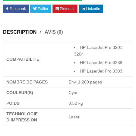
Facebook
Twitter
Pinterest
LinkedIn
DESCRIPTION
AVIS (0)
HP LaserJet Pro 3201-
3204
COMPATIBILITÉ
HP LaserJet Pro 3288
HP LaserJet Pro 3303
NOMBRE DE PAGES
Env. 1 200 pages
COULEUR(S)
Cyan
POIDS
0,52 kg
TECHNOLOGIE
Laser
D’IMPRESSION