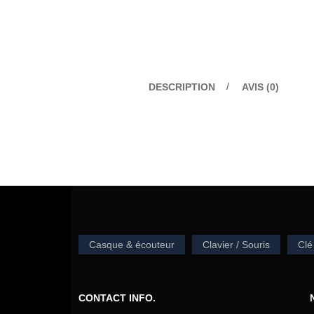
DESCRIPTION
AVIS (0)
Casque & écouteur
Clavier / Souris
Clé
CONTACT INFO.