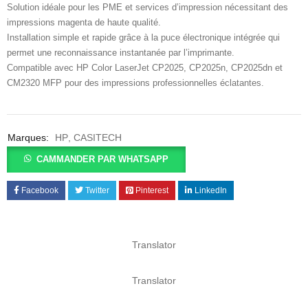
Solution idéale pour les PME et services d’impression nécessitant des
impressions magenta de haute qualité.
Installation simple et rapide grâce à la puce électronique intégrée qui
permet une reconnaissance instantanée par l’imprimante.
Compatible avec HP Color LaserJet CP2025, CP2025n, CP2025dn et
CM2320 MFP pour des impressions professionnelles éclatantes.
Marques:
HP
,
CASITECH
CAMMANDER PAR WHATSAPP
Facebook
Twitter
Pinterest
LinkedIn
Translator
Translator