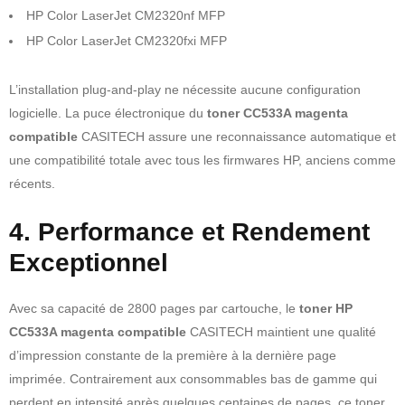
HP Color LaserJet CM2320nf MFP
HP Color LaserJet CM2320fxi MFP
L’installation plug-and-play ne nécessite aucune configuration
logicielle. La puce électronique du
toner CC533A magenta
compatible
CASITECH assure une reconnaissance automatique et
une compatibilité totale avec tous les firmwares HP, anciens comme
récents.
4. Performance et Rendement
Exceptionnel
Avec sa capacité de 2800 pages par cartouche, le
toner HP
CC533A magenta compatible
CASITECH maintient une qualité
d’impression constante de la première à la dernière page
imprimée. Contrairement aux consommables bas de gamme qui
perdent en intensité après quelques centaines de pages, ce toner