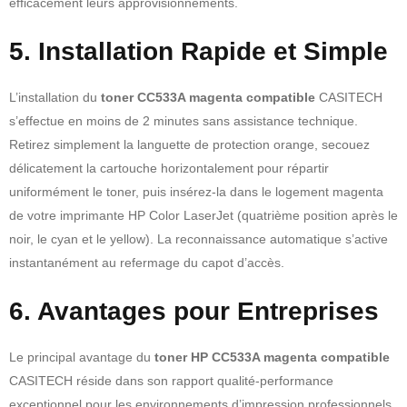
efficacement leurs approvisionnements.
5. Installation Rapide et Simple
L’installation du
toner CC533A magenta compatible
CASITECH
s’effectue en moins de 2 minutes sans assistance technique.
Retirez simplement la languette de protection orange, secouez
délicatement la cartouche horizontalement pour répartir
uniformément le toner, puis insérez-la dans le logement magenta
de votre imprimante HP Color LaserJet (quatrième position après le
noir, le cyan et le yellow). La reconnaissance automatique s’active
instantanément au refermage du capot d’accès.
6. Avantages pour Entreprises
Le principal avantage du
toner HP CC533A magenta compatible
CASITECH réside dans son rapport qualité-performance
exceptionnel pour les environnements d’impression professionnels.