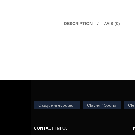
DESCRIPTION
AVIS (0)
Casque & écouteur
Clavier / Souris
Clé
CONTACT INFO.