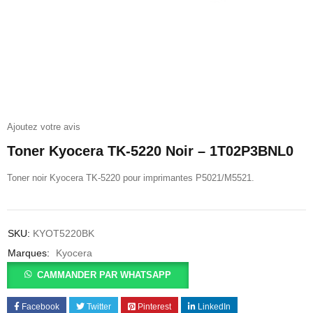
Ajoutez votre avis
Toner Kyocera TK-5220 Noir – 1T02P3BNL0
Toner noir Kyocera TK-5220 pour imprimantes P5021/M5521.
SKU:
KYOT5220BK
Marques:
Kyocera
CAMMANDER PAR WHATSAPP
Facebook
Twitter
Pinterest
LinkedIn