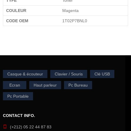
TYPE
Toner
COULEUR
Magenta
CODE OEM
1T02P7BNL0
Casque & écouteur
Clavier / Souris
Clé USB
Ecran
Haut parleur
Pc Bureau
Pc Portable
CONTACT INFO.
(+212) 05 22 44 87 83