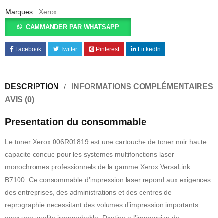
Marques:
Xerox
CAMMANDER PAR WHATSAPP
Facebook
Twitter
Pinterest
LinkedIn
DESCRIPTION
INFORMATIONS COMPLÉMENTAIRES
AVIS (0)
Presentation du consommable
Le toner Xerox 006R01819 est une cartouche de toner noir haute
capacite concue pour les systemes multifonctions laser
monochromes professionnels de la gamme Xerox VersaLink
B7100. Ce consommable d’impression laser repond aux exigences
des entreprises, des administrations et des centres de
reprographie necessitant des volumes d’impression importants
avec une qualite irreprochable. Destine a l’impression de