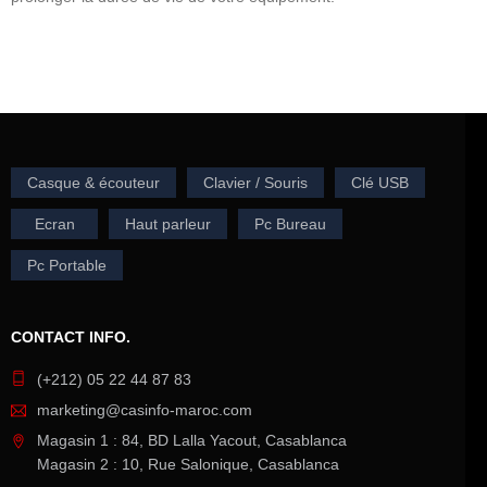
Casque & écouteur
Clavier / Souris
Clé USB
Ecran
Haut parleur
Pc Bureau
Pc Portable
CONTACT INFO.
(+212) 05 22 44 87 83
marketing@casinfo-maroc.com
Magasin 1 : 84, BD Lalla Yacout, Casablanca
Magasin 2 : 10, Rue Salonique, Casablanca