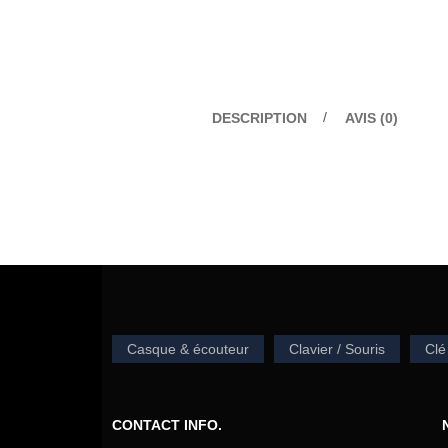
DESCRIPTION
AVIS (0)
Casque & écouteur
Clavier / Souris
Clé
CONTACT INFO.