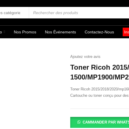
fo
Nos Promos
Nos Événements
Contactez-Nous
In
Ajoutez votre avis
Toner Ricoh 2015
1500/MP1900/MP2
Toner Ricoh 2015/2018/2020/mp1
Cartouche ou toner conçu pour des 
CAMMANDER PAR WHAT