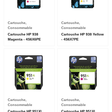
Cartouche
,
Cartouche
,
Consommable
Consommable
Cartouche HP 938
Cartouche HP 938 Yellow
Magenta - 4S6X6PE
- 4S6X7PE
Cartouche
,
Cartouche
,
Consommable
Consommable
Cartouche HP 951XL
Cartouche HP 951XL