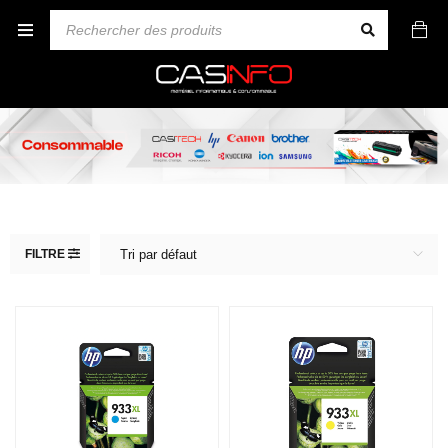
FILTRE
Tri par défaut