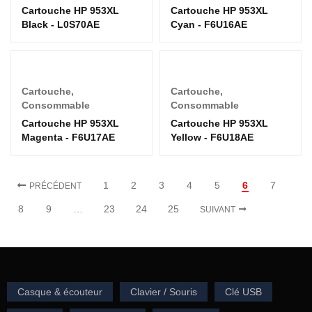
Cartouche HP 953XL
Cartouche HP 953XL
Black - L0S70AE
Cyan - F6U16AE
Cartouche
,
Cartouche
,
Consommable
Consommable
Cartouche HP 953XL
Cartouche HP 953XL
Magenta - F6U17AE
Yellow - F6U18AE
1
2
3
4
5
6
7
PRÉCÉDENT
8
9
…
23
24
25
SUIVANT
Casque & écouteur
Clavier / Souris
Clé USB