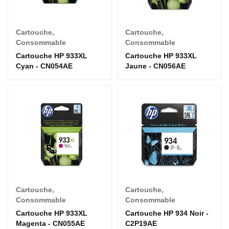
Cartouche
,
Cartouche
,
Consommable
Consommable
Cartouche HP 933XL
Cartouche HP 933XL
Cyan - CN054AE
Jaune - CN056AE
Cartouche
,
Cartouche
,
Consommable
Consommable
Cartouche HP 933XL
Cartouche HP 934 Noir -
Magenta - CN055AE
C2P19AE