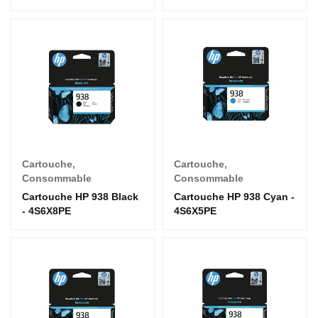
Cartouche
,
Cartouche
,
Consommable
Consommable
Cartouche HP 938 Black
Cartouche HP 938 Cyan -
- 4S6X8PE
4S6X5PE