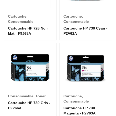
Cartouche
,
Cartouche
,
Consommable
Consommable
Cartouche HP 728 Noir
Cartouche HP 730 Cyan -
Mat - F9J68A
P2V62A
Consommable
,
Toner
Cartouche
,
Consommable
Cartouche HP 730 Gris -
P2V66A
Cartouche HP 730
Magenta - P2V63A