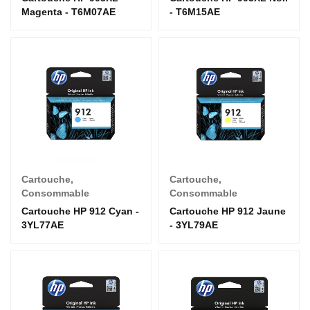
Magenta - T6M07AE
- T6M15AE
Cartouche
,
Cartouche
,
Consommable
Consommable
Cartouche HP 912 Cyan -
Cartouche HP 912 Jaune
3YL77AE
- 3YL79AE