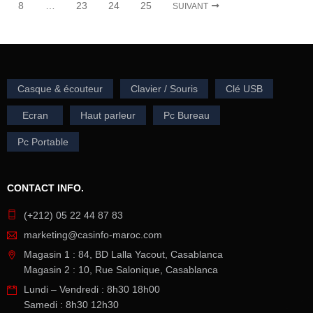
8
…
23
24
25
SUIVANT
Casque & écouteur
Clavier / Souris
Clé USB
Ecran
Haut parleur
Pc Bureau
Pc Portable
CONTACT INFO.
(+212) 05 22 44 87 83
marketing@casinfo-maroc.com
Magasin 1 : 84, BD Lalla Yacout, Casablanca
Magasin 2 : 10, Rue Salonique, Casablanca
Lundi – Vendredi : 8h30 18h00
Samedi : 8h30 12h30