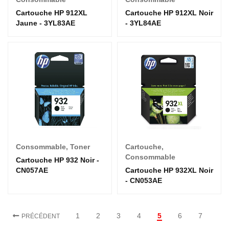
Cartouche HP 912XL
Cartouche HP 912XL Noir
Jaune - 3YL83AE
- 3YL84AE
Consommable
,
Toner
Cartouche
,
Consommable
Cartouche HP 932 Noir -
CN057AE
Cartouche HP 932XL Noir
- CN053AE
1
2
3
4
5
6
7
PRÉCÉDENT