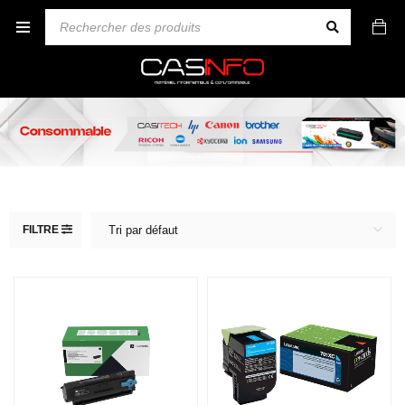
FILTRE
Tri par défaut