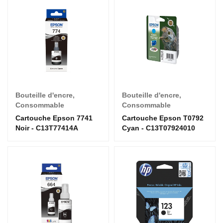
Bouteille d'encre
,
Bouteille d'encre
,
Consommable
Consommable
Cartouche Epson 7741
Cartouche Epson T0792
Noir - C13T77414A
Cyan - C13T07924010