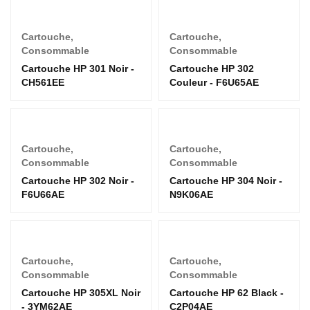
Cartouche
,
Cartouche
,
Consommable
Consommable
Cartouche HP 301 Noir -
Cartouche HP 302
CH561EE
Couleur - F6U65AE
Cartouche
,
Cartouche
,
Consommable
Consommable
Cartouche HP 302 Noir -
Cartouche HP 304 Noir -
F6U66AE
N9K06AE
Cartouche
,
Cartouche
,
Consommable
Consommable
Cartouche HP 305XL Noir
Cartouche HP 62 Black -
- 3YM62AE
C2P04AE