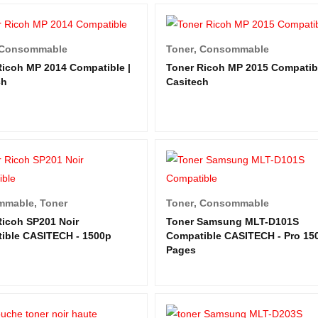
Consommable
Toner
,
Consommable
Ricoh MP 2014 Compatible |
Toner Ricoh MP 2015 Compatibl
ch
Casitech
mmable
,
Toner
Toner
,
Consommable
Ricoh SP201 Noir
Toner Samsung MLT-D101S
ible CASITECH - 1500p
Compatible CASITECH - Pro 15
Pages