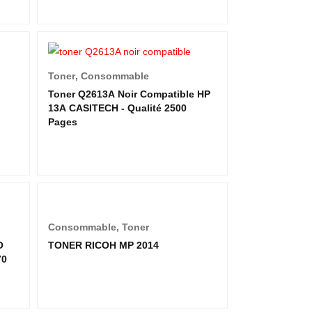
Toner
,
Consommable
Toner Q2613A Noir Compatible HP
13A CASITECH - Qualité 2500
Pages
Consommable
,
Toner
O
TONER RICOH MP 2014
70