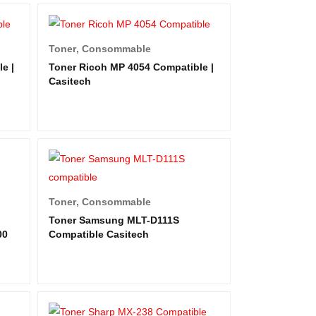
Toner
,
Consommable
e |
Toner Ricoh MP 4054 Compatible |
Casitech
Toner
,
Consommable
Toner Samsung MLT-D111S
00
Compatible Casitech